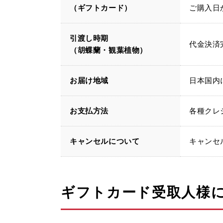
（ギフトカード）
ご購入日
引渡し時期
代金決済
（胡蝶蘭・観葉植物）
お届け地域
日本国内
お支払方法
各種クレ
キャンセルについて
キャンセ
ギフトカード受取人様