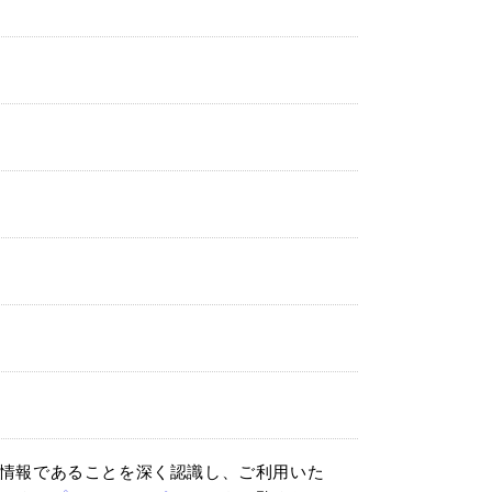
情報であることを深く認識し、ご利用いた