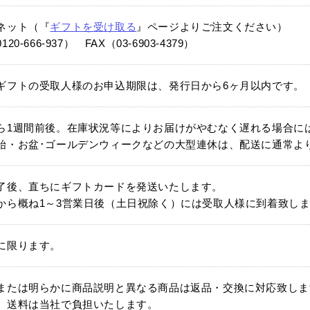
ネット（『
ギフトを受け取る
』ページよりご注文ください）
20-666-937） FAX（03-6903-4379）
ギフトの受取人様のお申込期限は、発行日から6ヶ月以内です。
ら1週間前後。在庫状況等によりお届けがやむなく遅れる場合に
始・お盆･ゴールデンウィークなどの大型連休は、配送に通常よ
了後、直ちにギフトカードを発送いたします。
から概ね1～3営業日後（土日祝除く）には受取人様に到着致し
に限ります。
または明らかに商品説明と異なる商品は返品・交換に対応致しま
、送料は当社で負担いたします。