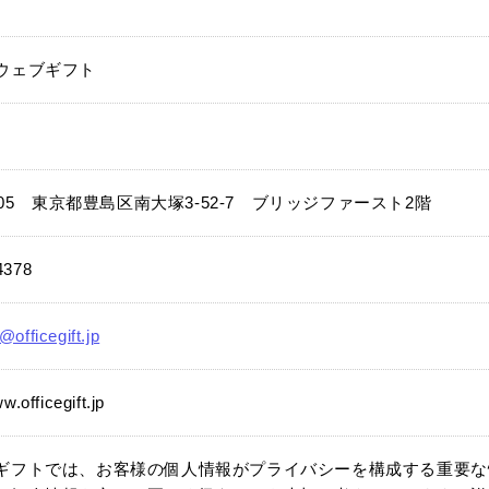
ウェブギフト
0005 東京都豊島区南大塚3-52-7 ブリッジファースト2階
4378
officegift.jp
w.officegift.jp
ギフトでは、お客様の個人情報がプライバシーを構成する重要な