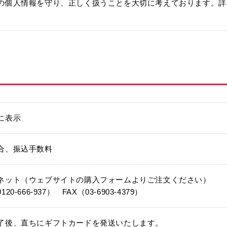
の個人情報を守り、正しく扱うことを大切に考えております。詳
目
に表示
合、振込手数料
ネット（ウェブサイトの購入フォームよりご注文ください）
20-666-937） FAX（03-6903-4379）
了後、直ちにギフトカードを発送いたします。