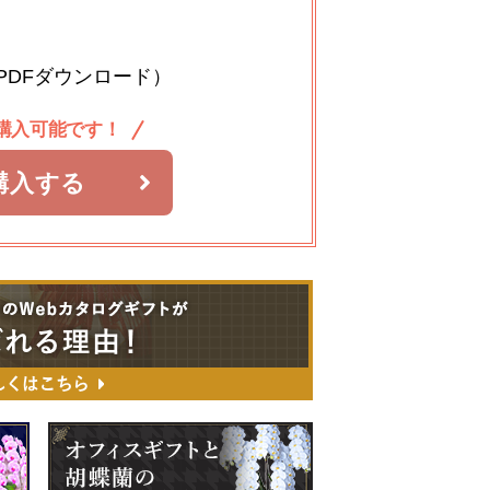
PDFダウンロード）
購入可能です！
購入する