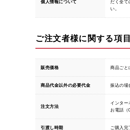
個人情報について
だく全て
い。
ご注文者様に関する項
販売価格
商品ごと
商品代金以外の必要代金
振込の場
インター
注文方法
お電話（01
引渡し時期
ご購入完