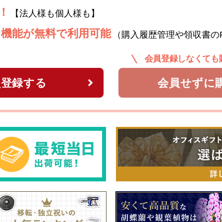
！
【法人様も個人様も】
な機能が無料で利用可能
（購入履歴管理や領収書の
会員登録しなくても
員登録する
会員せずに