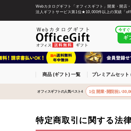
Webカタログギフト「オフィスギフト」開業・開店
法人ギフトサービス第1位★10,000件以上の実績「offic
今すぐ
ギ
商品 (ギフト) 一覧
プレミアムセット 
1位 開業･開院祝い30,0
オフィスギフトの人気ベスト4
特定商取引に関する法