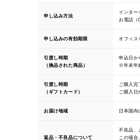
インター
申し込み方法
お電話（01
申し込みの有効期限
オフィス
引渡し時期
申込日か
（換品された商品）
※年末年
引渡し時期
ご購入完
（ギフトカード）
ご購入日
お届け地域
日本国内
不良品、
返品・不良品について
この場合