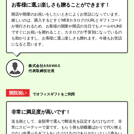
お客様に選ぶ楽しさも贈ることができます！
開店や開業のお祝いをしたいときによくお世話になっています。
嬉しいのは、購入するとすぐWEBカタログのURLとギフトコード
が発行されるため、お客様の開業や開店の当日でもメールやLINE
ですぐにお祝いを贈れること。カタログが予算別になっているの
も助かりますし、お客様に選ぶ楽しさも贈れます。今後もお世話
になると思います。
株式会社ARAWAS
代表取締役社長
開院祝い
でオフィスギフトをご利用
非常に満足度が高いです！
送る側として、金額帯で選んで郵送先を設定するだけなので、非
常にスピーディーで楽です。もらう側も胡蝶蘭ばかりで代り映え
のない中選べるギフトをいただけるのはありがたいという声をい