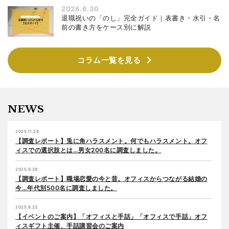
2026.6.30
退職祝いの「のし」完全ガイド｜表書き・水引・名
前の書き方をケース別に解説
コラム一覧を見る
NEWS
2025.11.28
【調査レポート】兎に角ハラスメント。何でもハラスメント。オフ
ィスでの選択肢とは…男女200名に調査しました。
2025.9.29
【調査レポート】職場恋愛の今と昔。オフィスからつながる結婚の
今…年代別500名に調査しました。
2025.8.23
【イベントのご案内】「オフィスと手話」「オフィスで手話」オフ
ィスギフト主催、手話講習会のご案内