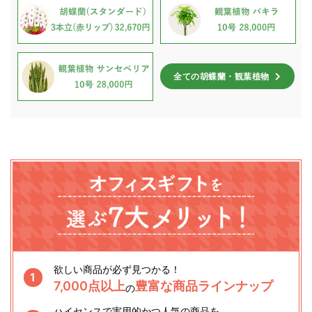
全ての胡蝶蘭・観葉植物
欲しい商品が必ず見つかる！
1
7,000点以上
豊富な商品ラインナップ
の
ハイセンスで実用的かつ人気の商品を