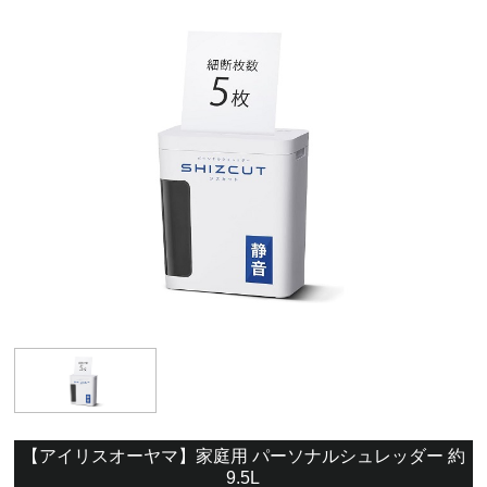
【アイリスオーヤマ】家庭用 パーソナルシュレッダー 約
9.5L