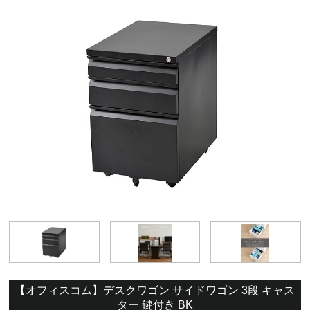
【オフィスコム】デスクワゴン サイドワゴン 3段 キャス
ター 鍵付き BK