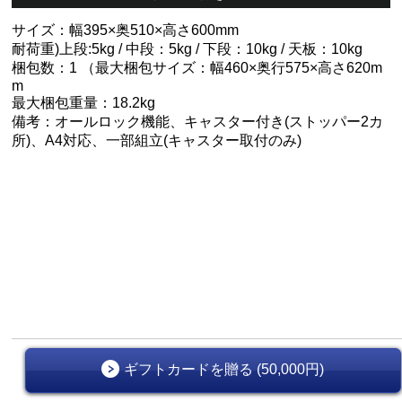
サイズ：幅395×奥510×高さ600mm
耐荷重)上段:5kg / 中段：5kg / 下段：10kg / 天板：10kg
梱包数：1 （最大梱包サイズ：幅460×奥行575×高さ620m
m
最大梱包重量：18.2kg
備考：オールロック機能、キャスター付き(ストッパー2カ
所)、A4対応、一部組立(キャスター取付のみ)
ギフトカードを贈る (50,000円)