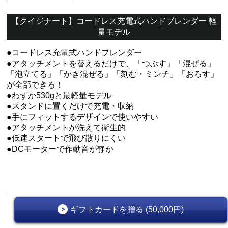
【クイジナート】コードレス充電式ハンドブレンダー 軽
量モデル
●コードレス充電式ハンドブレンダー
●アタッチメントを替えるだけで、「つぶす」「混ぜる」
「泡立てる」「かき混ぜる」「刻む・ミンチ」「おろす」
が全部できる！
●わずか530gと最軽量モデル
●スタンドに置くだけで充電・収納
●手にフィットするデザインで使いやすい
●アタッチメントが洗えて衛生的
●低速スタートで飛び散りにくい
●DCモーターで作動音が静か
ギフトカードを贈る (50,000円)