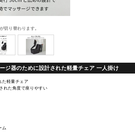
が切り替わります。
ージ器のために設計された軽量チェア 一人掛け
れた軽量チェア
算された角度で座りやすい
ーム