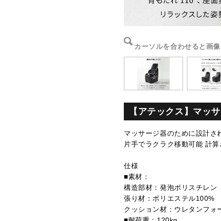
カーソルを合わせると画像
【アテックス】マッサ
マッサージ器のために設計さ
片手でラクラク移動可能 計
仕様
■素材：
構造部材：発泡ポリスチレン
張り材：ポリエステル100%
クッション材：ウレタンフォ
■耐荷重：120kg