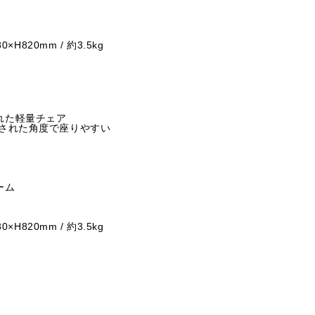
×H820mm / 約3.5kg
れた軽量チェア
算された角度で座りやすい
ーム
×H820mm / 約3.5kg