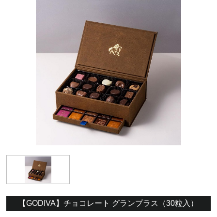
【GODIVA】チョコレート グランプラス（30粒入）