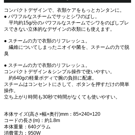
コンパクトデザインで、衣類ケアをもっとカンタンに。
● パワフルなスチームでサッとシワのばし。
平均約15g/分のパワフルなスチームでシワをのばしプレ
スできない立体的なデザインの衣類にも使えます。
● スチームの力で衣類のリフレッシュ。
繊維についてしまったニオイや菌を、スチームの力で脱
臭
● スチームの力で衣類のリフレッシュ。
コンパクトデザイン＆シンプル操作で使いやすい。
約640gの軽量ボディで腕の負担に配慮。
スチームはコンセントにさして、ボタンを押すだけの簡単
操作。
立ち上がり時間も30秒で時間がなくても使いやすい。
本体サイズ(高さ×幅×奥行)mm：85×240×120
コードの長さ(m)：約1.8m
本体重量：640グラム
消費電力：950W