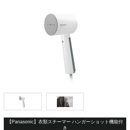
【Panasonic】衣類スチーマー ハンガーショット機能付
き