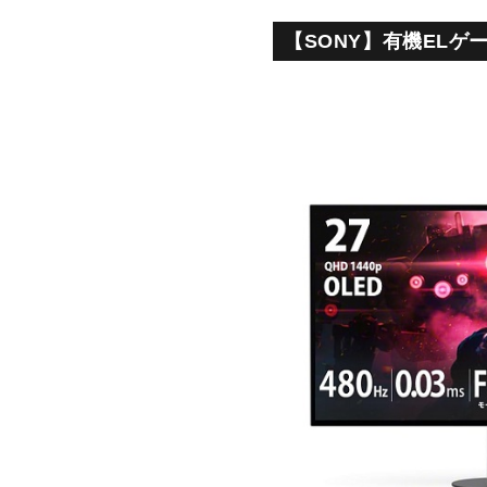
【SONY】有機ELゲーミ