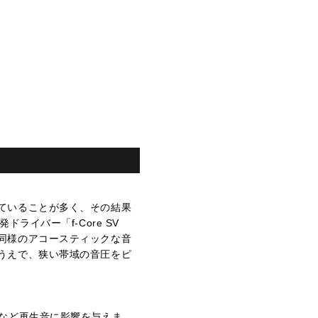
ていることが多く、その結果
イバー「f-Core SV
同様のアコースティックな音
うえで、狭い帯域の音圧をピ
るなど再生音に影響を与えま