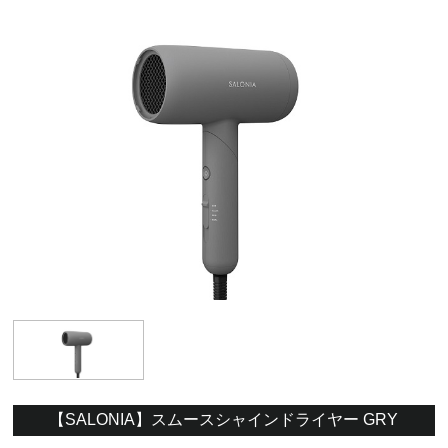
【SALONIA】スムースシャインドライヤー GRY