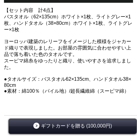
【セット内容 計4点】
バスタオル（62×135cm）ホワイト×1枚、ライトグレー×1
枚、ハンドタオル（38×80cm）ホワイト×1枚、ライトグレ
ー×1枚
ヨーロッパ建築のレリーフをイメージした模様をジャカー
ド織りで表現しました。お部屋の雰囲気に合わせやすい上
品で落ち着いた色のタオルです。
スーピマ綿糸をゆったりと織り、使いやすさを追求しまし
た。
●タオルサイズ：バスタオル62×135cm、ハンドタオル38×
80cm
●素材：綿100％（パイル地）/超長繊維綿（スーピマ綿）
ギフトカードを贈る (100,000円)