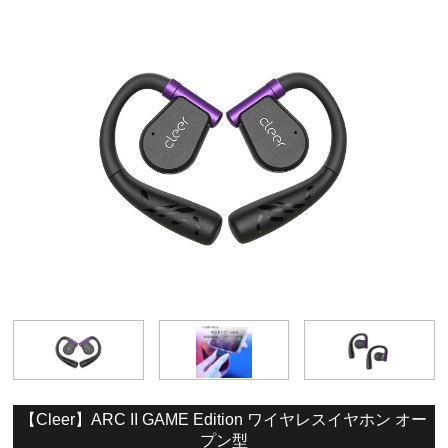
【Cleer】ARC II GAME Edition ワイヤレスイヤホン オー
プン型