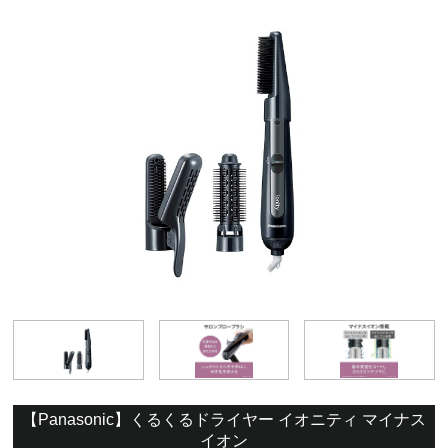
【Panasonic】くるくるドライヤー イオニティ マイナス
イオン