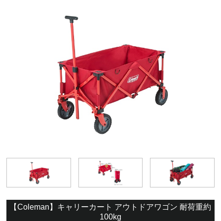
【Coleman】キャリーカート アウトドアワゴン 耐荷重約
100kg