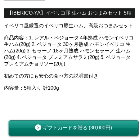
【‎IBERICO-YA】イベリコ豚 生ハム おつまみセット 5種
イベリコ屋厳選のイベリコ豚生ハム、高級おつまみセット
商品内容：1. レアル・ベジョータ 4年熟成 ハモンイベリコ
生ハム(20g) 2. ベジョータ 30ヶ月熟成 ハモンイベリコ 生
ハム(20g) 3. セラーノ 18ヶ月熟成 ハモンセラーノ 生ハム
(20g) 4. ベジョータ プレミアムサラミ(20g) 5. ベジョータ
プレミアムチョリソー(20g)
初めての方にも安心の食べ方の説明書付き
内容量：5種入り 計100g
ギフトカードを贈る (30,000円)