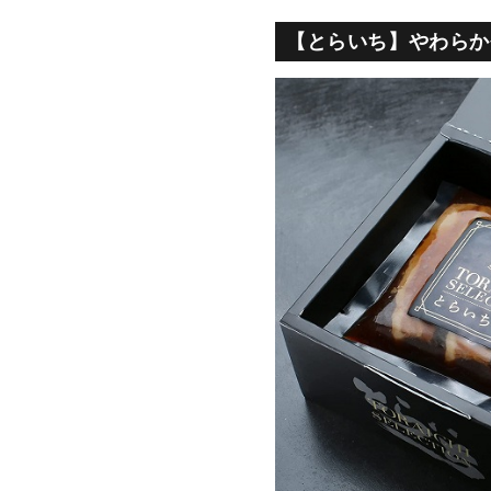
【とらいち】やわらか煮豚