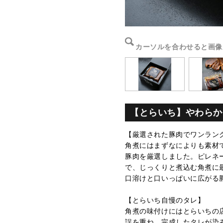
カーソルを合わせると画像
【とらいち】やわらか煮豚
【厳選された豚肉でワンラン
角煮にはまずなによりも素材
豚肉を厳選しました。ピレネ
で、じっくりと煮込む角煮に
口溶けと口いっぱいに広がる
【とらいち自慢のタレ】
角煮の味付けにはとらいちの
誤を重ね、完成したタレが染