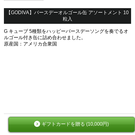
【GODIVA】バースデーオルゴール缶 アソートメント 10
粒入
G キューブ 5種類をハッピーバースデーソングを奏でるオ
ルゴール付き缶に詰め合わせました。
原産国：アメリカ合衆国
ギフトカードを贈る (10,000円)