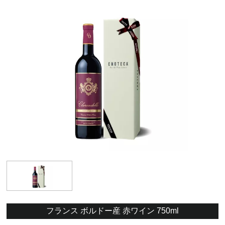
フランス ボルドー産 赤ワイン 750ml