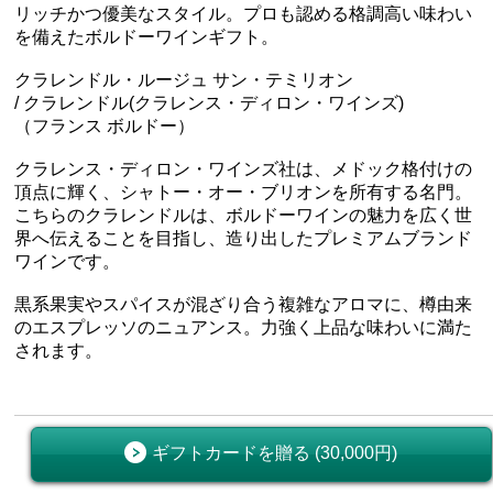
リッチかつ優美なスタイル。プロも認める格調高い味わい
を備えたボルドーワインギフト。
クラレンドル・ルージュ サン・テミリオン
/ クラレンドル(クラレンス・ディロン・ワインズ)
（フランス ボルドー）
クラレンス・ディロン・ワインズ社は、メドック格付けの
頂点に輝く、シャトー・オー・ブリオンを所有する名門。
こちらのクラレンドルは、ボルドーワインの魅力を広く世
界へ伝えることを目指し、造り出したプレミアムブランド
ワインです。
黒系果実やスパイスが混ざり合う複雑なアロマに、樽由来
のエスプレッソのニュアンス。力強く上品な味わいに満た
されます。
ギフトカードを贈る (30,000円)