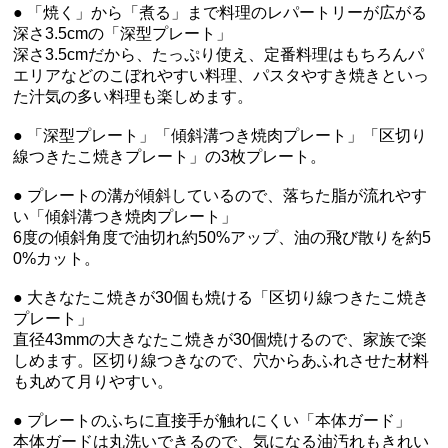
● 「焼く」から「煮る」まで料理のレパートリーが広がる
深さ3.5cmの「深型プレート」
深さ3.5cmだから、たっぷり使え、定番料理はもちろんパ
エリアなどのこぼれやすい料理、パスタやすき焼きといっ
た汁気の多い料理も楽しめます。
● 「深型プレート」「傾斜溝つき焼肉プレート」「区切り
線つきたこ焼きプレート」の3枚プレート。
● プレートの溝が傾斜しているので、落ちた脂が流れやす
い「傾斜溝つき焼肉プレート」
6度の傾斜角度で油切れ約50%アップ、油の飛び散りを約5
0%カット。
● 大きなたこ焼きが30個も焼ける「区切り線つきたこ焼き
プレート」
直径43mmの大きなたこ焼きが30個焼けるので、家族で楽
しめます。区切り線つきなので、穴からあふれさせた材料
も丸めて月りやすい。
● プレートのふちに直接手が触れにくい「本体ガード」
本体ガードは丸洗いできるので、気になる油汚れもきれい