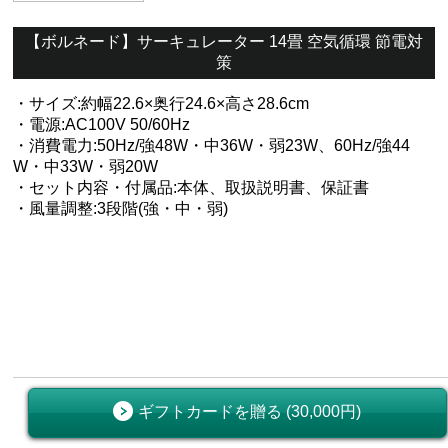
【ボルネード】サーキュレーター 14畳 空気循環 節電対
策
・サイズ:約幅22.6×奥行24.6×高さ28.6cm
・電源:AC100V 50/60Hz
・消費電力:50Hz/強48W・中36W・弱23W、60Hz/強44
W・中33W・弱20W
・セット内容・付属品:本体、取扱説明書、保証書
・風量調整:3段階(強・中・弱)
ギフトカードを贈る (30,000円)